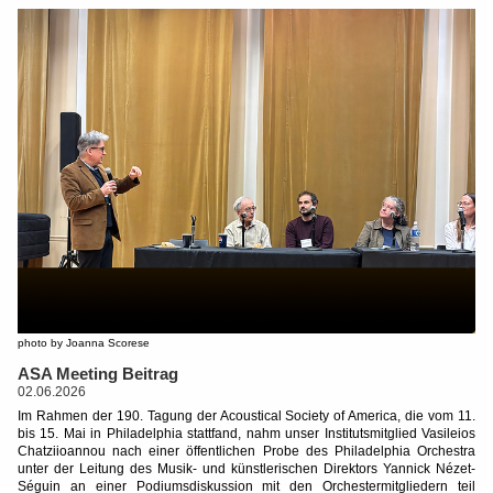
photo by Joanna Scorese
ASA Meeting Beitrag
02.06.2026
Im Rahmen der 190. Tagung der Acoustical Society of America, die vom 11.
bis 15. Mai in Philadelphia stattfand, nahm unser Institutsmitglied Vasileios
Chatziioannou nach einer öffentlichen Probe des Philadelphia Orchestra
unter der Leitung des Musik- und künstlerischen Direktors Yannick Nézet-
Séguin an einer Podiumsdiskussion mit den Orchestermitgliedern teil