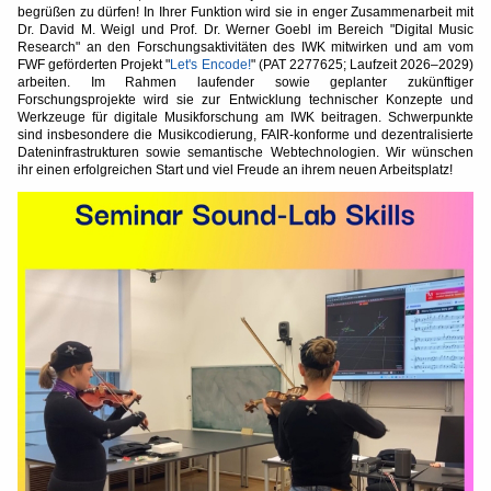
begrüßen zu dürfen! In Ihrer Funktion wird sie in enger Zusammenarbeit mit
Dr. David M. Weigl und Prof. Dr. Werner Goebl im Bereich "Digital Music
Research" an den Forschungsaktivitäten des IWK mitwirken und am vom
FWF geförderten Projekt "
Let's Encode!
" (PAT 2277625; Laufzeit 2026–2029)
arbeiten. Im Rahmen laufender sowie geplanter zukünftiger
Forschungsprojekte wird sie zur Entwicklung technischer Konzepte und
Werkzeuge für digitale Musikforschung am IWK beitragen. Schwerpunkte
sind insbesondere die Musikcodierung, FAIR-konforme und dezentralisierte
Dateninfrastrukturen sowie semantische Webtechnologien. Wir wünschen
ihr einen erfolgreichen Start und viel Freude an ihrem neuen Arbeitsplatz!