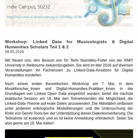
Workshop: Linked Data for Musicologists & Digital
Humanities Scholars Teil 1 & 2
08.05.2026
Wir freuen uns, den Besuch von Dr. Terhi Nurmikko-Fuller von der RMIT
University in Melbourne bekanntzugeben. Sie wird im Mai 2026 auf diversen
Veranstaltungen ihr Fachwissen zu Linked-Data-Ansätzen für Digital
Humanities vorstellen.
Nach einem ersten theoretischen Workshop am 7. Mai, in dem
Musikforscher_Innen und Digital-Humanities-Praktiker_Innen in die
Grundlagen von Linked Open Data eingeführt wurden, bietet die nächste
praktische Session am 18. Mai den Teilnehmenden die Möglichkeit, die
Linked-Data-Theorie auf reale Daten anzuwenden. Die Aktivitäten umfassen
unter anderem ontologische Modellierungen und die Untersuchung der
Rolle von GenAI-Tools bei der Unterstützung dieser Datenkonvertierung. Die
Teilnahme ist kostenlos und es ist keine Anmeldung erforderlich. Seien Sie
also gerne am 18. Mai dabei!