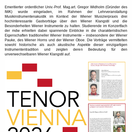
Emeritierter ordentlicher
Univ.-Prof. Mag.art. Gregor Widholm (Gründer des
IWK) wurde eingeladen, im Rahmen der Lehrveranstaltung
Musikinstrumentenakustik im Kontext der Wiener Musizierpraxis drei
hochinteressante Gastvorträge über den Wiener Klangstil und die
Besonderheiten Wiener Instrumente zu halten. Studierende im Konzertfach
der mdw erhielten dabei spannende Einblicke in die charakteristischen
Eigenschaften traditioneller Wiener Instrumente – insbesondere der Wiener
Pauke, des Wiener Horns und der Wiener Oboe. Die Vorträge vermittelten
sowohl historische als auch akustische Aspekte dieser einzigartigen
Instrumententradition und zeigten deren Bedeutung für den
unverwechselbaren Wiener Klangstil auf.