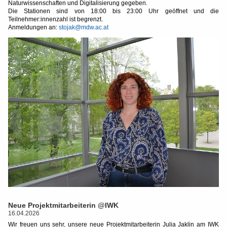
Naturwissenschaften und Digitalisierung gegeben.
Die Stationen sind von 18:00 bis 23:00 Uhr geöffnet und die
Teilnehmer:innenzahl ist begrenzt.
Anmeldungen an:
stojak@mdw.ac.at
Neue Projektmitarbeiterin @IWK
16.04.2026
Wir freuen uns sehr, unsere neue Projektmitarbeiterin Julia Jaklin am IWK