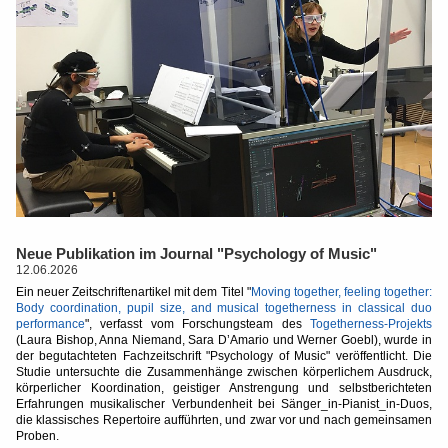
Neue Publikation im Journal "Psychology of Music"
12.06.2026
Ein neuer Zeitschriftenartikel mit dem Titel "
Moving together, feeling together:
Body coordination, pupil size, and musical togetherness in classical duo
performance
", verfasst vom Forschungsteam des
Togetherness-Projekts
(Laura Bishop, Anna Niemand, Sara D’Amario und Werner Goebl), wurde in
der begutachteten Fachzeitschrift "Psychology of Music" veröffentlicht. Die
Studie untersuchte die Zusammenhänge zwischen körperlichem Ausdruck,
körperlicher Koordination, geistiger Anstrengung und selbstberichteten
Erfahrungen musikalischer Verbundenheit bei Sänger_in-Pianist_in-Duos,
die klassisches Repertoire aufführten, und zwar vor und nach gemeinsamen
Proben.