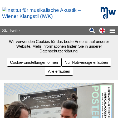
Zum Seiteninhalt springen
mdw - H
Switch
Startseite
Wir verwenden Cookies für das beste Erlebnis auf unserer
Website. Mehr Informationen finden Sie in unserer
Datenschutzerklärung
.
Cookie-Einstellungen öffnen
Nur Notwendige erlauben
Alle erlauben