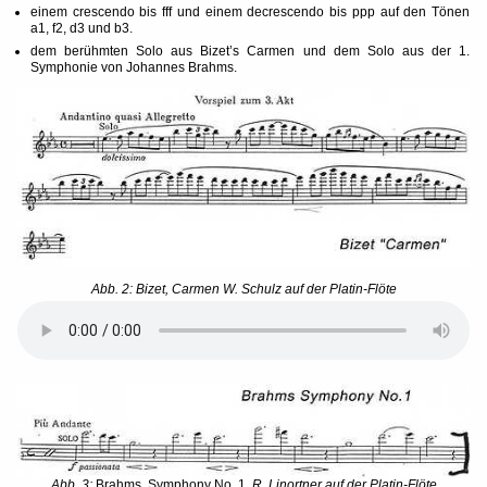
einem crescendo bis fff und einem decrescendo bis ppp auf den Tönen
a1, f2, d3 und b3.
dem berühmten Solo aus Bizet’s Carmen und dem Solo aus der 1.
Symphonie von Johannes Brahms.
Abb. 2: Bizet, Carmen
W. Schulz auf der Platin-Flöte
Abb. 3:
Brahms, Symphony No. 1
R. Linortner auf der Platin-Flöte