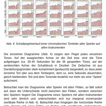
Abb. 4: Schallpegelverlauf einer chromatischen Tonleiter aller Spieler auf
allen Instrumenten
Die einzelnen Diagramme (Abb. 4) zeigen den Pegel jedes einzelnen
Tones. Auf der waagrechten Achse ist die Zeit bzw. sind die Töne
aufgetragen (ca. 30-40 Sekunden für die 36 gespielten Töne), auf der
senkrechten Achse der Schalldruck in Dezibel. Die Zeitachse ist aus
Darstellungsgründen stark komprimiert (gestaucht) dargestellt, so dass jeder
einzelne Ton (der aus dem Tonbeginn, dem ca. eine Sekunde dauernden,
gleich bleibenden Teil und dem Tonende besteht) nur mehr als eine “Spitze“
aufscheint.
Betrachtet man die Diagramme aller Spieler mit allen Flöten, so fällt sofort
auf, dass die Unterschiede nicht zwischen den Flöten, sondern zwischen
den Spielern liegen! Die Diagramme eines Spielers mit allen Instrumenten
sind sehr ähnlich und unterscheiden sich nur marginal voneinander
(vertikale Reihe in Abb. 4). Betrachtet man hingegen die horizontale Reihe