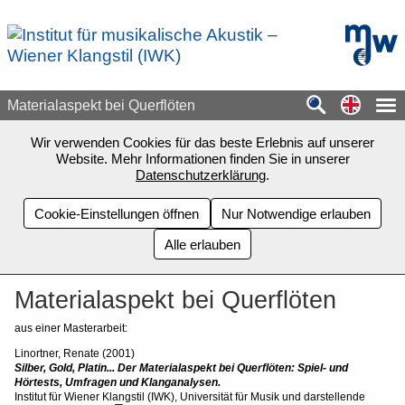
Zum Seiteninhalt springen
mdw - H
Switch
Materialaspekt bei Querflöten
Wir verwenden Cookies für das beste Erlebnis auf unserer
Website. Mehr Informationen finden Sie in unserer
Datenschutzerklärung
.
Cookie-Einstellungen öffnen
Nur Notwendige erlauben
Alle erlauben
Materialaspekt bei Querflöten
aus einer Masterarbeit:
Linortner, Renate (2001)
Silber, Gold, Platin... Der Materialaspekt bei Querflöten: Spiel- und
Hörtests, Umfragen und Klanganalysen.
Institut für Wiener Klangstil (IWK), Universität für Musik und darstellende