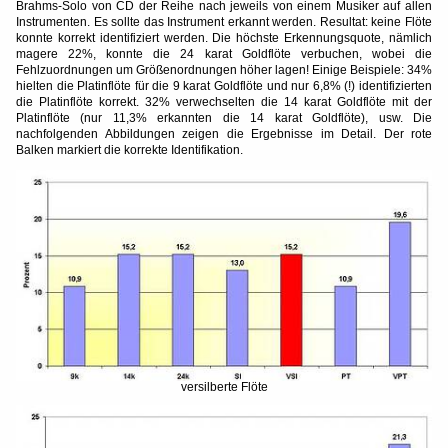
Brahms-Solo von CD der Reihe nach jeweils von einem Musiker auf allen
Instrumenten. Es sollte das Instrument erkannt werden. Resultat: keine Flöte
konnte korrekt identifiziert werden. Die höchste Erkennungsquote, nämlich
magere 22%, konnte die 24 karat Goldflöte verbuchen, wobei die
Fehlzuordnungen um Größenordnungen höher lagen! Einige Beispiele: 34%
hielten die Platinflöte für die 9 karat Goldflöte und nur 6,8% (!) identifizierten
die Platinflöte korrekt. 32% verwechselten die 14 karat Goldflöte mit der
Platinflöte (nur 11,3% erkannten die 14 karat Goldflöte), usw. Die
nachfolgenden Abbildungen zeigen die Ergebnisse im Detail. Der rote
Balken markiert die korrekte Identifikation.
versilberte Flöte