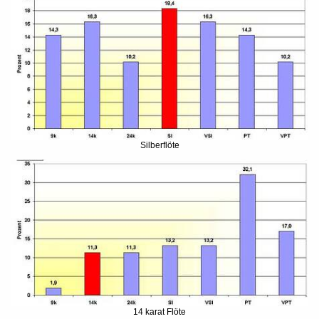
Silberflöte
14 karat Flöte