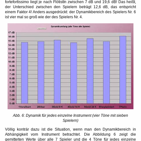
fortefortissimo liegt je nach FlötistIn zwischen 7 dB und 19,6 dB! Das heißt,
der Unterschied zwischen den Spielern beträgt 12,6 dB, das entspricht
einem Faktor 4! Anders ausgedrückt: der Dynamikbereich des Spielers Nr. 6
ist vier mal so groß wie der des Spielers Nr. 4.
Abb. 6: Dynamik für jedes einzelne Instrument (vier Töne mit sieben
Spielern)
Völlig konträr dazu ist die Situation, wenn man den Dynamikbereich in
Abhängigkeit vom Instrument betrachtet. Die Abbildung 6 zeigt die
gemittelten Werte über alle 7 Spieler und die 4 Töne für jedes einzelne