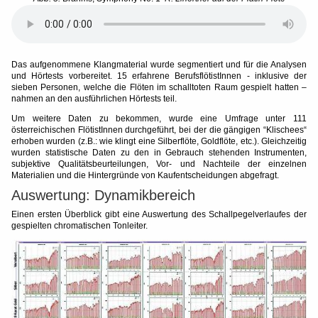
Das aufgenommene Klangmaterial wurde segmentiert und für die Analysen
und Hörtests vorbereitet. 15 erfahrene BerufsflötistInnen - inklusive der
sieben Personen, welche die Flöten im schalltoten Raum gespielt hatten –
nahmen an den ausführlichen Hörtests teil.
Um weitere Daten zu bekommen, wurde eine Umfrage unter 111
österreichischen FlötistInnen durchgeführt, bei der die gängigen “Klischees“
erhoben wurden (z.B.: wie klingt eine Silberflöte, Goldflöte, etc.). Gleichzeitig
wurden statistische Daten zu den in Gebrauch stehenden Instrumenten,
subjektive Qualitätsbeurteilungen, Vor- und Nachteile der einzelnen
Materialien und die Hintergründe von Kaufentscheidungen abgefragt.
Auswertung: Dynamikbereich
Einen ersten Überblick gibt eine Auswertung des Schallpegelverlaufes der
gespielten chromatischen Tonleiter.