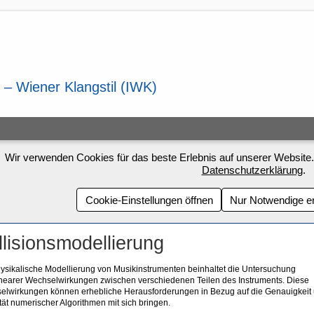
Wir verwenden Cookies für das beste Erlebnis auf unserer Website.
Datenschutzerklärung
.
Cookie-Einstellungen öffnen
Nur Notwendige e
llisionsmodellierung
ysikalische Modellierung von Musikinstrumenten beinhaltet die Untersuchung
inearer Wechselwirkungen zwischen verschiedenen Teilen des Instruments. Diese
elwirkungen können erhebliche Herausforderungen in Bezug auf die Genauigkeit
ität numerischer Algorithmen mit sich bringen.