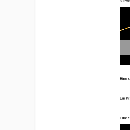
schwi
Eine s
Ein Kr
Eine S